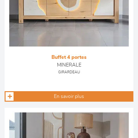
Buffet 4 portes
MINERALE
GIRARDEAU
En savoir plus