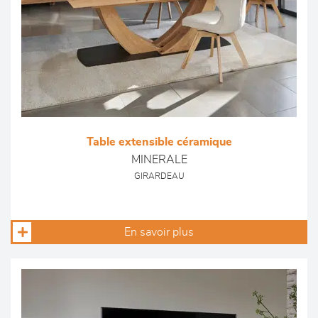
Table extensible céramique
MINERALE
GIRARDEAU
En savoir plus