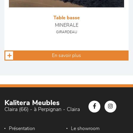
Table basse
MINERALE
GIRARDEAU
En savoir plus
Kalitera Meubles
Claira (66) - à Perpignan - Claira
Présentation
Le showroom