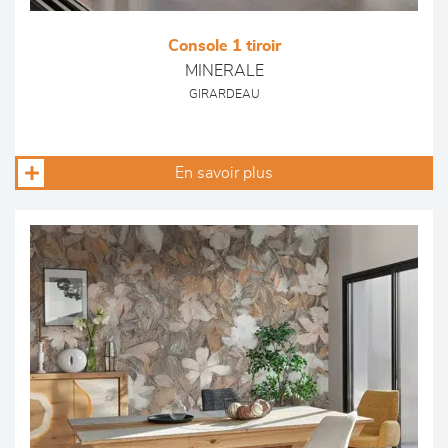
Console 1 tiroir
MINERALE
GIRARDEAU
En savoir plus