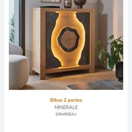
Bibus 2 portes
MINERALE
GIRARDEAU