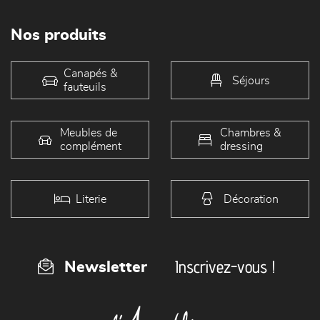
Nos produits
Canapés &
Séjours
fauteuils
Meubles de
Chambres &
complément
dressing
Literie
Décoration
Inscrivez-vous !
Newsletter