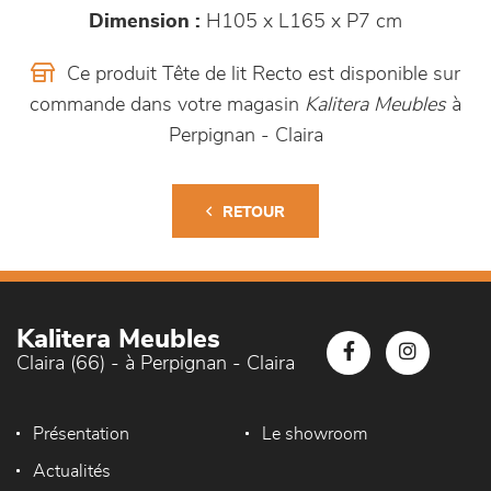
Dimension :
H105 x L165 x P7 cm
Ce produit Tête de lit Recto est disponible sur
commande dans votre magasin
Kalitera Meubles
à
Perpignan - Claira
RETOUR
Kalitera Meubles
Claira (66) - à Perpignan - Claira
Présentation
Le showroom
Actualités