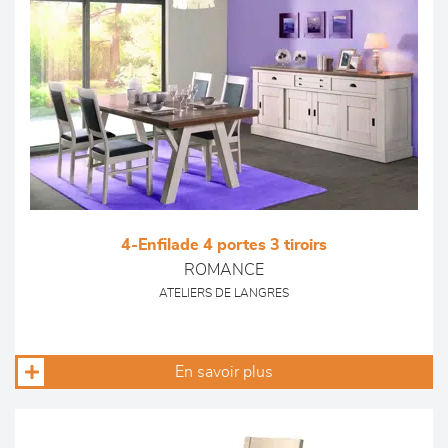
4-Enfilade 4 portes 3 tiroirs
ROMANCE
ATELIERS DE LANGRES
En savoir plus