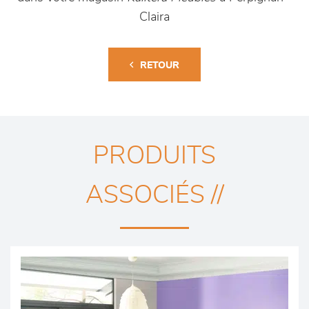
Claira
RETOUR
PRODUITS
ASSOCIÉS //