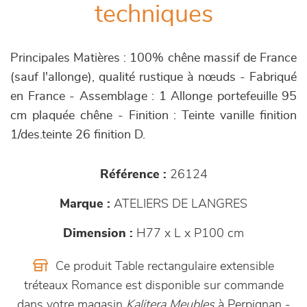
techniques
Principales Matières : 100% chêne massif de France
(sauf l'allonge), qualité rustique à nœuds - Fabriqué
en France - Assemblage : 1 Allonge portefeuille 95
cm plaquée chêne - Finition : Teinte vanille finition
1/des.teinte 26 finition D.
Référence :
26124
Marque :
ATELIERS DE LANGRES
Dimension :
H77 x L x P100 cm
Ce produit Table rectangulaire extensible
tréteaux Romance est disponible sur commande
dans votre magasin
Kalitera Meubles
à Perpignan -