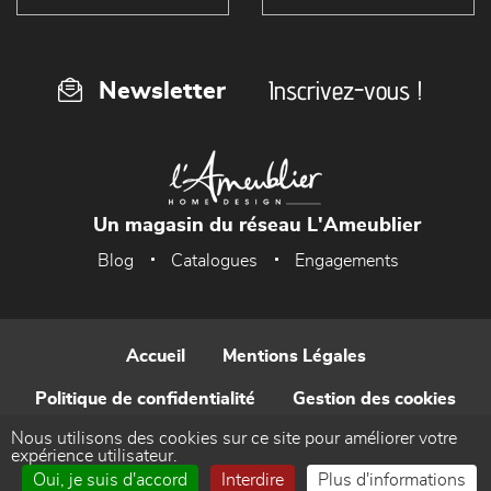
Inscrivez-vous !
Newsletter
Un magasin du réseau L'Ameublier
Blog
Catalogues
Engagements
Accueil
Mentions Légales
Politique de confidentialité
Gestion des cookies
Nous utilisons des cookies sur ce site pour améliorer votre
Contact
expérience utilisateur.
Oui, je suis d'accord
Interdire
Plus d'informations