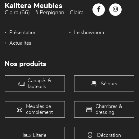
Kalitera Meubles
Claira (66) - à Perpignan - Claira
Présentation
Le showroom
Actualités
Nos produits
Canapés &
Séjours
fauteuils
Meubles de
Chambres &
complément
dressing
Literie
Décoration