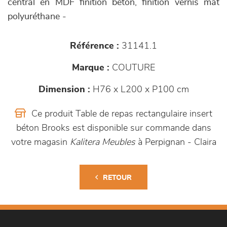
central en MDF finition béton, finition vernis mat
polyuréthane -
Référence :
31141.1
Marque :
COUTURE
Dimension :
H76 x L200 x P100 cm
Ce produit Table de repas rectangulaire insert
béton Brooks est disponible sur commande dans
votre magasin
Kalitera Meubles
à Perpignan - Claira
RETOUR