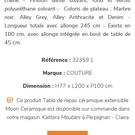
chêne - Finition teinte solvant, fond et vernis
polyuréthane solvant - Coloris de plateau : Marbre
noir, Alley Grey, Alley Anthracite et Denim -
Longueur totale avec allonge 245 cm - Existe en
180 cm, avec allonge intégrée en bout de table de
45 cm.
Référence :
32359.1
Marque :
COUTURE
Dimension :
H77 x L200 x P100 cm
Ce produit Table de repas céramique extensible
Moon Ceramique est disponible sur commande dans
votre magasin
Kalitera Meubles
à Perpignan - Claira