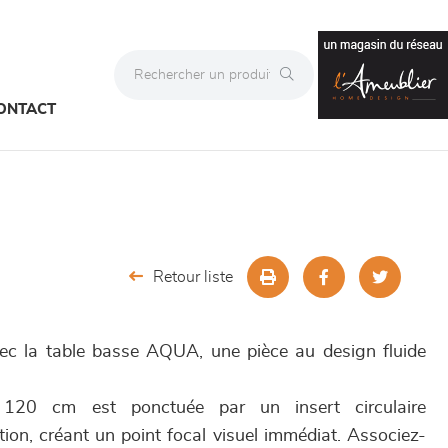
ONTACT
Retour liste
ec la table basse AQUA, une pièce au design fluide
120 cm est ponctuée par un insert circulaire
ion, créant un point focal visuel immédiat. Associez-