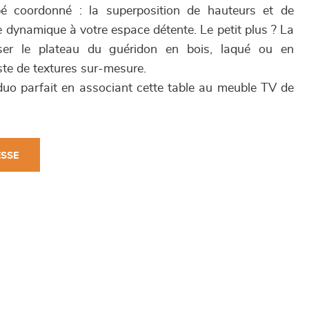
 coordonné : la superposition de hauteurs et de
 dynamique à votre espace détente. Le petit plus ? La
liser le plateau du guéridon en bois, laqué ou en
te de textures sur-mesure.
uo parfait en associant cette table au meuble TV de
ESSE