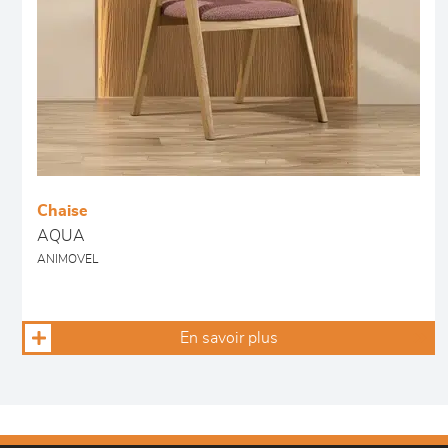
Chaise
AQUA
ANIMOVEL
En savoir plus