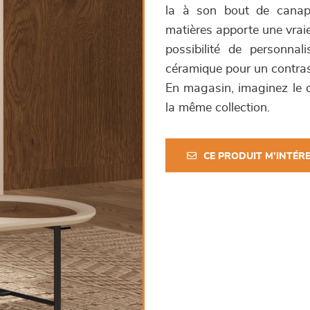
la à son bout de canapé
matières apporte une vraie
possibilité de personna
céramique pour un contras
En magasin, imaginez le d
la même collection.
CE PRODUIT M'INTÉR