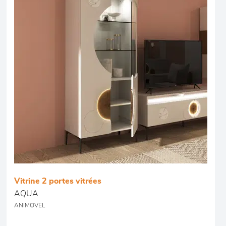
Vitrine 2 portes vitrées
AQUA
ANIMOVEL