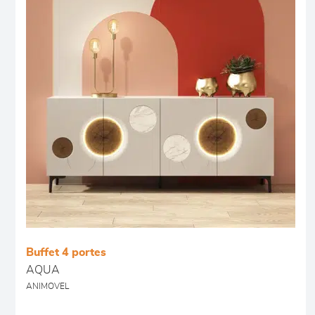
Buffet 4 portes
AQUA
ANIMOVEL