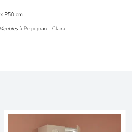
x P50 cm
 Meubles
à Perpignan - Claira