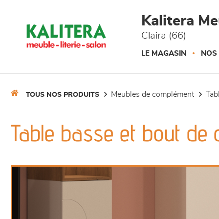
Panneau de gestion des cookies
Kalitera M
Claira (66)
LE MAGASIN
NOS
meubles de complément
ta
TOUS NOS PRODUITS
Table basse et bout de