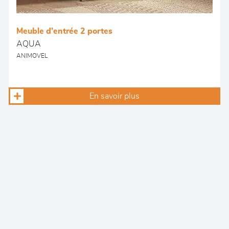
Meuble d’entrée 2 portes
AQUA
ANIMOVEL
En savoir plus