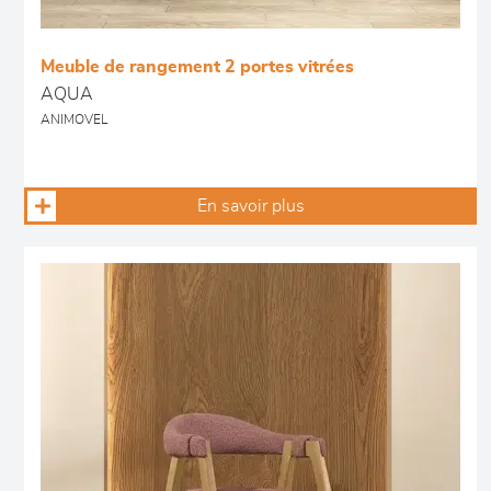
Meuble de rangement 2 portes vitrées
AQUA
ANIMOVEL
En savoir plus