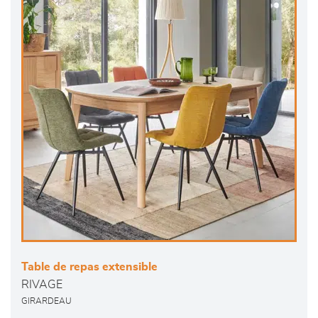
Table de repas extensible
RIVAGE
GIRARDEAU