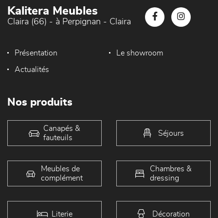
Kalitera Meubles
Claira (66) - à Perpignan - Claira
Présentation
Le showroom
Actualités
Nos produits
Canapés &
Séjours
fauteuils
Meubles de
Chambres &
complément
dressing
Literie
Décoration