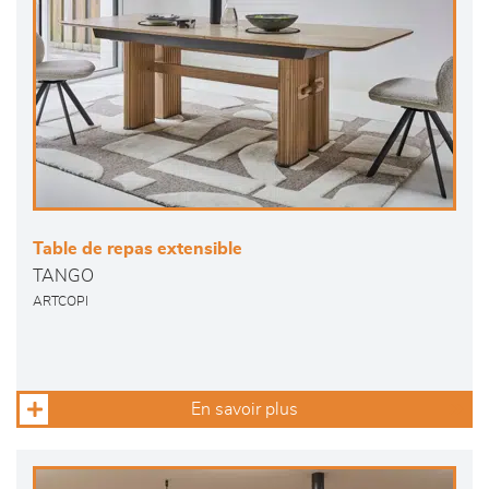
Table de repas extensible
TANGO
ARTCOPI
En savoir plus