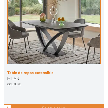
Table de repas extensible
MILAN
COUTURE