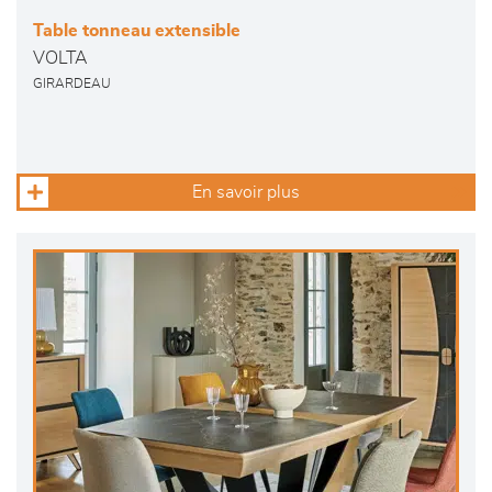
Table tonneau extensible
VOLTA
GIRARDEAU
En savoir plus