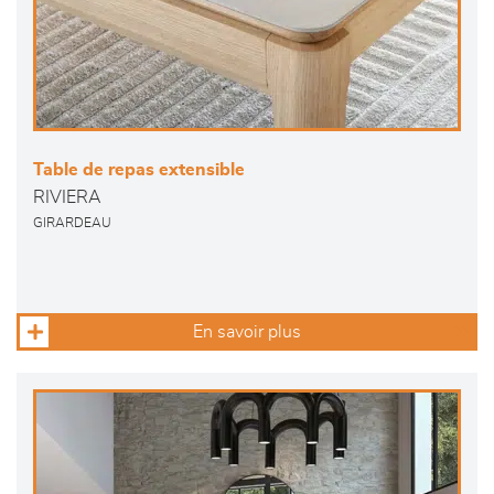
Table de repas extensible
RIVIERA
GIRARDEAU
En savoir plus