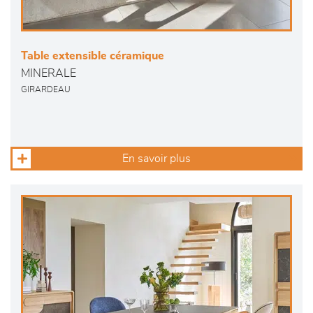
Table extensible céramique
MINERALE
GIRARDEAU
En savoir plus