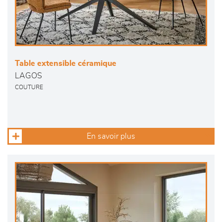
Table extensible céramique
LAGOS
COUTURE
En savoir plus