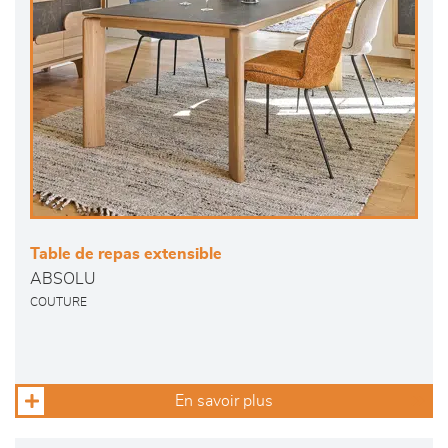
Table de repas extensible
ABSOLU
COUTURE
En savoir plus