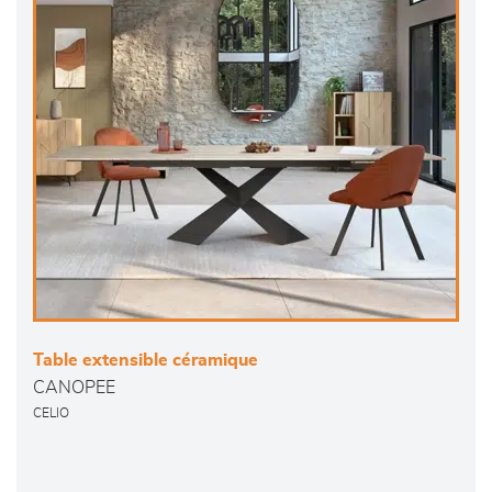
Table extensible céramique
CANOPEE
CELIO