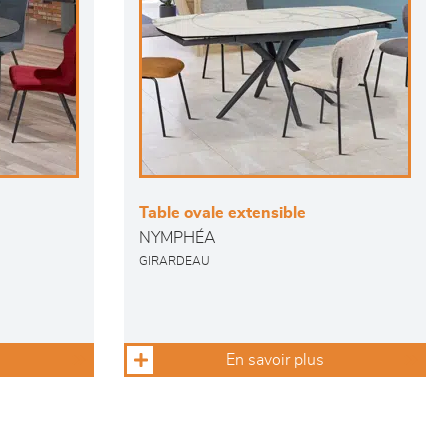
Table ovale extensible
NYMPHÉA
GIRARDEAU
En savoir plus