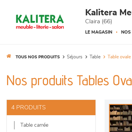
Panneau de gestion des cookies
Kalitera M
Claira (66)
LE MAGASIN
NOS
séjours
table
table ovale
TOUS NOS PRODUITS
Nos produits Tables Ova
4 PRODUITS
table carrée