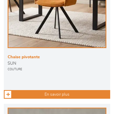
Chaise pivotante
SUN
COUTURE
En savoir plus