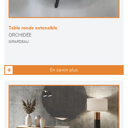
Table ronde extensible
ORCHIDÉE
GIRARDEAU
En savoir plus