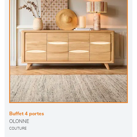
Buffet 4 portes
OLONNE
COUTURE