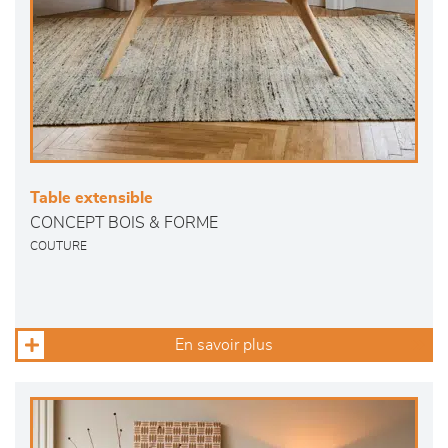
Table extensible
CONCEPT BOIS & FORME
COUTURE
En savoir plus