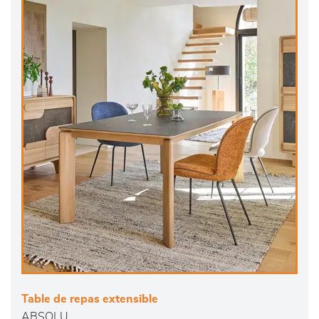
Table de repas extensible
ABSOLU