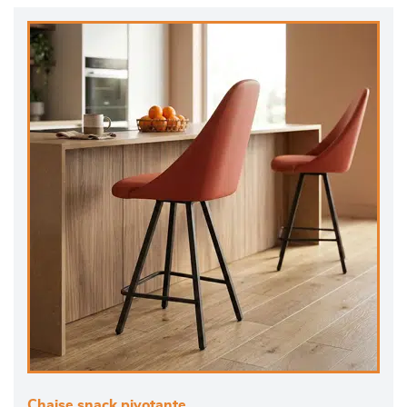
Chaise snack pivotante