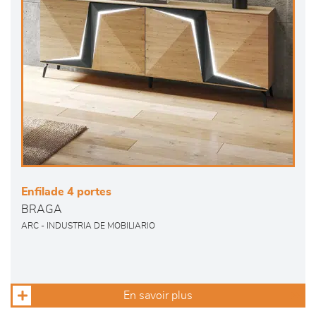
Enfilade 4 portes
BRAGA
ARC - INDUSTRIA DE MOBILIARIO
En savoir plus