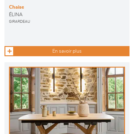
Chaise
ÉLINA
GIRARDEAU
En savoir plus