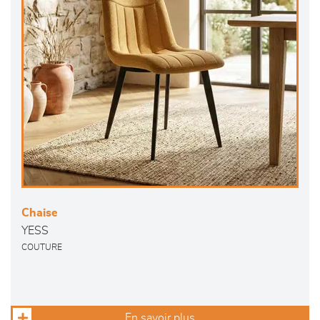
Chaise
YESS
COUTURE
En savoir plus