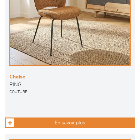
Chaise
RING
COUTURE
En savoir plus