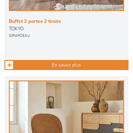
Buffet 2 portes 2 tiroirs
TOKYO
GIRARDEAU
En savoir plus