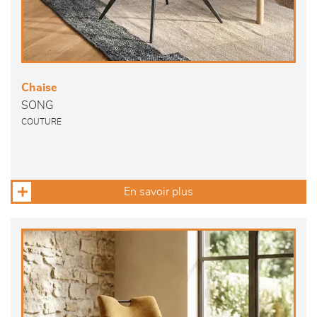
Chaise
SONG
COUTURE
En savoir plus