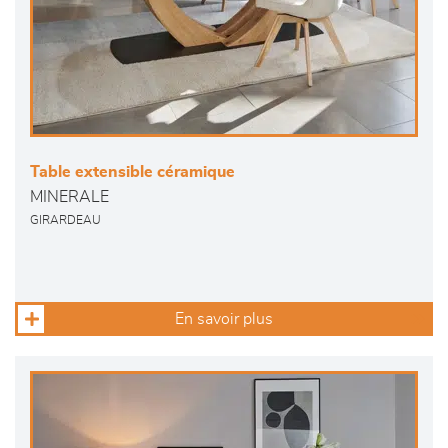
Table extensible céramique
MINERALE
GIRARDEAU
En savoir plus