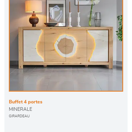
Buffet 4 portes
MINERALE
GIRARDEAU