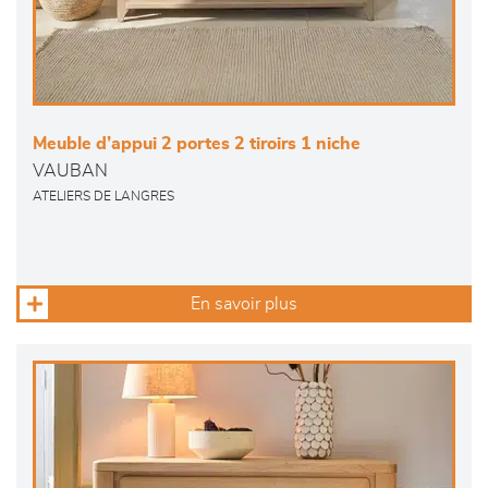
Meuble d’appui 2 portes 2 tiroirs 1 niche
VAUBAN
ATELIERS DE LANGRES
En savoir plus