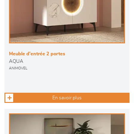
Meuble d’entrée 2 portes
AQUA
ANIMOVEL
En savoir plus