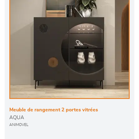
Meuble de rangement 2 portes vitrées
AQUA
ANIMOVEL