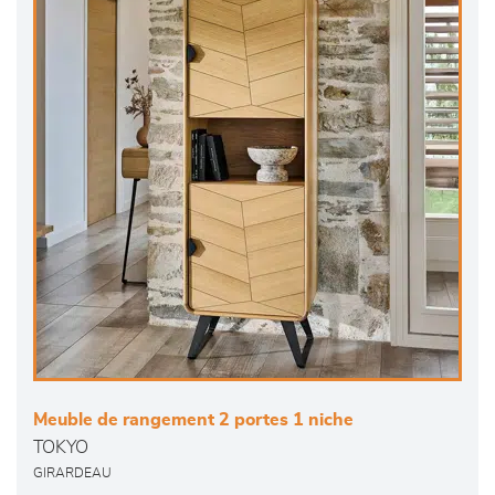
Meuble de rangement 2 portes 1 niche
TOKYO
GIRARDEAU