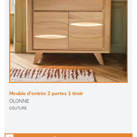
Meuble d’entrée 2 portes 1 tiroir
OLONNE
COUTURE