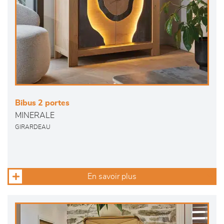
Bibus 2 portes
MINERALE
GIRARDEAU
En savoir plus