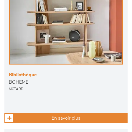
Bibliothèque
BOHEME
MOTARD
En savoir plus