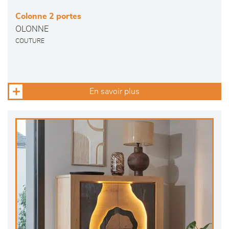
Colonne 2 portes
OLONNE
COUTURE
En savoir plus