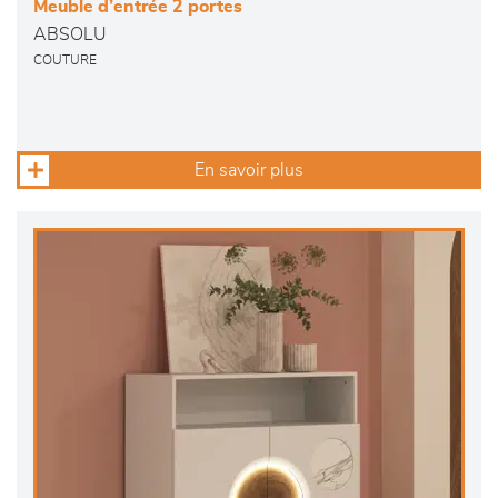
Meuble d’entrée 2 portes
ABSOLU
COUTURE
En savoir plus