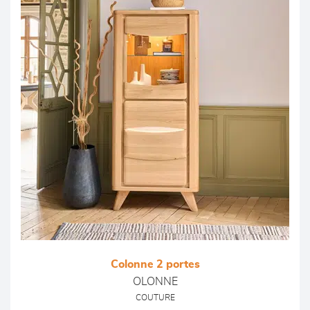
Colonne 2 portes
OLONNE
COUTURE