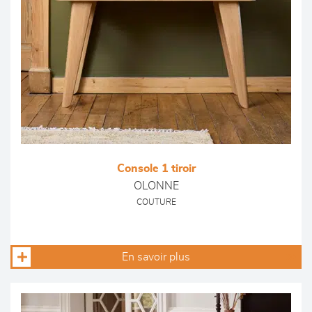
Console 1 tiroir
OLONNE
COUTURE
En savoir plus