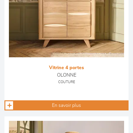
Vitrine 4 portes
OLONNE
COUTURE
En savoir plus