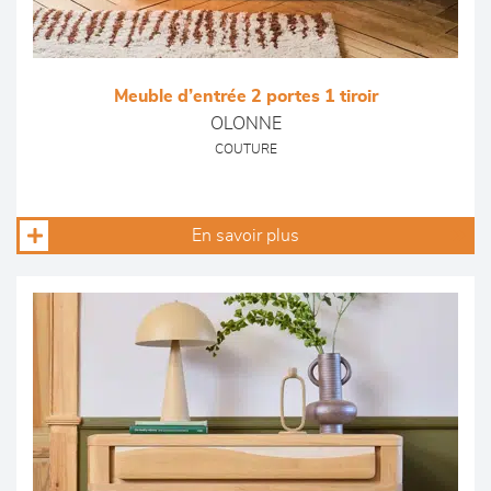
Meuble d’entrée 2 portes 1 tiroir
OLONNE
COUTURE
En savoir plus