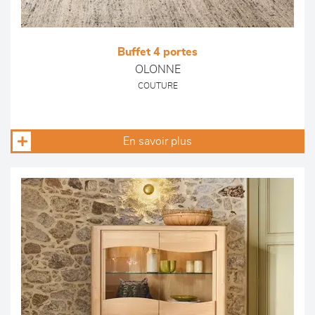
Buffet 4 portes
OLONNE
COUTURE
En savoir plus