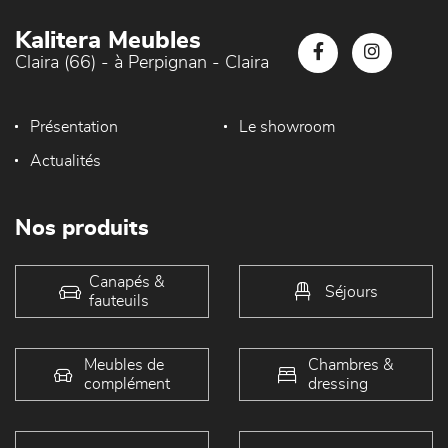
Kalitera Meubles
Claira (66) - à Perpignan - Claira
Présentation
Le showroom
Actualités
Nos produits
Canapés &
Séjours
fauteuils
Meubles de
Chambres &
complément
dressing