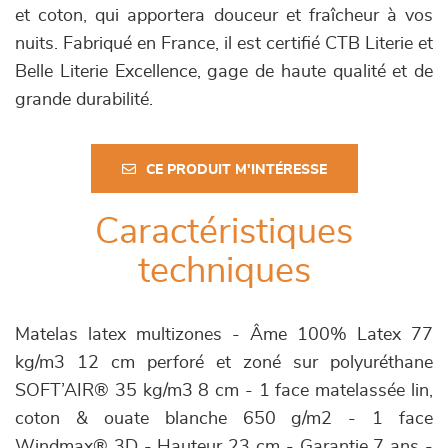
et coton, qui apportera douceur et fraîcheur à vos
nuits. Fabriqué en France, il est certifié CTB Literie et
Belle Literie Excellence, gage de haute qualité et de
grande durabilité.
CE PRODUIT M'INTÉRESSE
Caractéristiques
techniques
Matelas latex multizones - Âme 100% Latex 77
kg/m3 12 cm perforé et zoné sur polyuréthane
SOFT’AIR® 35 kg/m3 8 cm - 1 face matelassée lin,
coton & ouate blanche 650 g/m2 - 1 face
Windmax® 3D - Hauteur 23 cm - Garantie 7 ans -