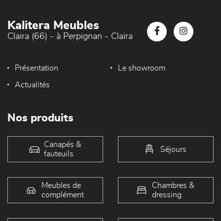
Kalitera Meubles
Claira (66) - à Perpignan - Claira
Présentation
Le showroom
Actualités
Nos produits
Canapés &
Séjours
fauteuils
Meubles de
Chambres &
complément
dressing