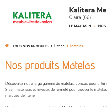
Panneau de gestion des cookies
Kalitera M
Claira (66)
LE MAGASIN
NOS
literie
matelas
TOUS NOS PRODUITS
Nos produits Matelas
Découvrez notre large gamme de matelas, conçus pour offrir 
Size), matériaux et niveaux de fermeté pour trouver le matel
marques de literie.