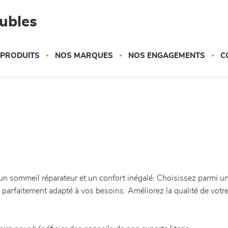
eubles
 PRODUITS
NOS MARQUES
NOS ENGAGEMENTS
C
un sommeil réparateur et un confort inégalé. Choisissez parmi 
as parfaitement adapté à vos besoins. Améliorez la qualité de v