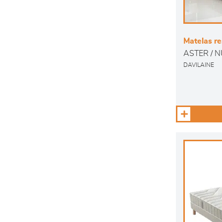
Matelas r
ASTER / 
DAVILAINE