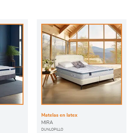
Matelas en latex
MIRA
DUNLOPILLO