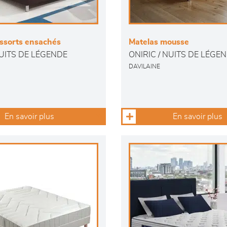
essorts ensachés
Matelas mousse
NUITS DE LÉGENDE
ONIRIC / NUITS DE LÉGE
DAVILAINE
En savoir plus
En savoir plus