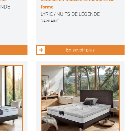
ENDE
forme
LYRIC / NUITS DE LÉGENDE
DAVILAINE
En savoir plus