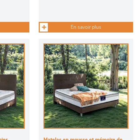
En savoir plus
ier
Matelas en mousse et mémoire de