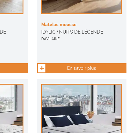
Matelas mousse
NDE
IDYLIC / NUITS DE LÉGENDE
DAVILAINE
En savoir plus