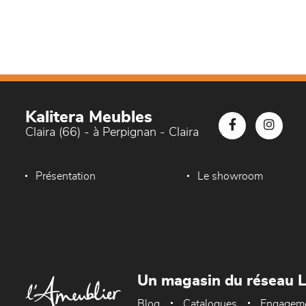
Kalitera Meubles
Claira (66) - à Perpignan - Claira
Présentation
Le showroom
Un magasin du réseau 
Blog
Catalogues
Engagem