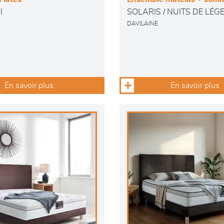
I
SOLARIS / NUITS DE LÉG
DAVILAINE
En savoir plus
En savoir plus