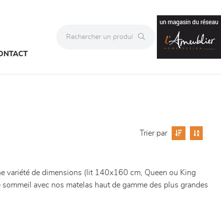
ONTACT
Trier par
une variété de dimensions (lit 140x160 cm, Queen ou King
otre sommeil avec nos matelas haut de gamme des plus grandes