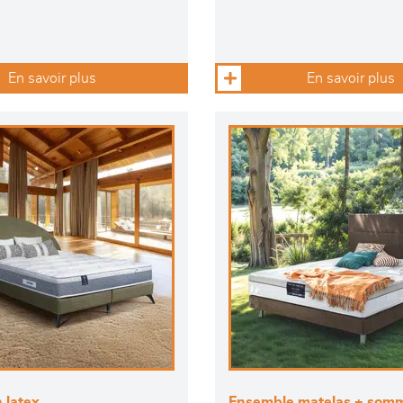
En savoir plus
En savoir plus
 latex
Ensemble matelas + somm