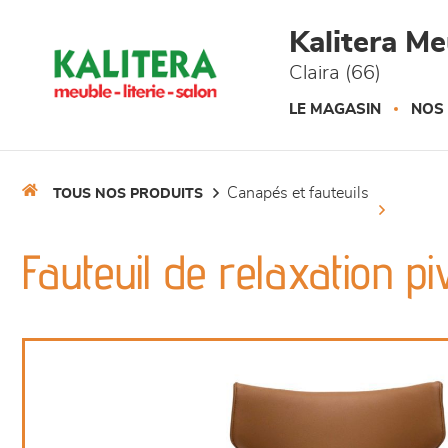
Panneau de gestion des cookies
Kalitera M
Claira (66)
LE MAGASIN
NOS
canapés et fauteuils
TOUS NOS PRODUITS
Fauteuil de relaxation p