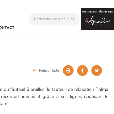
ONTACT
Retour liste
 du fauteuil à oreilles, le fauteuil de relaxation Palma
réconfort immédiat grâce à ses lignes épousant le
tant.