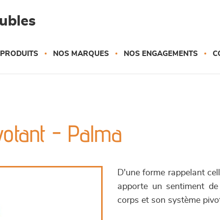
eubles
 PRODUITS
NOS MARQUES
NOS ENGAGEMENTS
C
ivotant - Palma
D'une forme rappelant celle
apporte un sentiment de 
corps et son système pivo