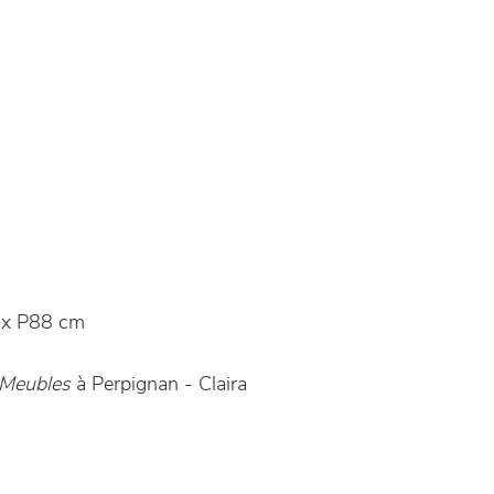
x P88 cm
a Meubles
à Perpignan - Claira