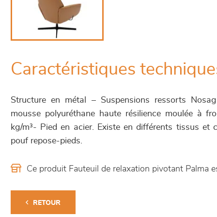
Caractéristiques technique
Structure en métal – Suspensions ressorts Nosa
mousse polyuréthane haute résilience moulée à fr
kg/m³- Pied en acier. Existe en différents tissus et 
pouf repose-pieds.
Ce produit Fauteuil de relaxation pivotant Palma
RETOUR