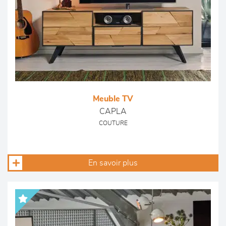
Meuble TV
CAPLA
COUTURE
En savoir plus