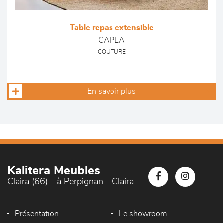
Table repas extensible
CAPLA
COUTURE
En savoir plus
Kalitera Meubles
Claira (66) - à Perpignan - Claira
Présentation
Le showroom