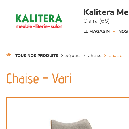
Panneau de gestion des cookies
Kalitera M
Claira (66)
LE MAGASIN
NOS
séjours
chaise
chaise
TOUS NOS PRODUITS
Chaise - Vari