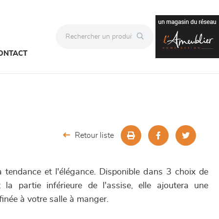
ONTACT
Retour liste
 tendance et l'élégance. Disponible dans 3 choix de
t la partie inférieure de l'assise, elle ajoutera une
finée à votre salle à manger.