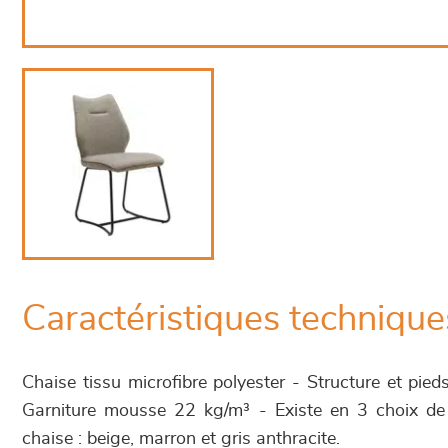
Caractéristiques technique
Chaise tissu microfibre polyester - Structure et pied
Garniture mousse 22 kg/m³ - Existe en 3 choix de 
chaise : beige, marron et gris anthracite.