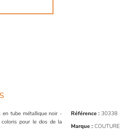
s
s en tube métallique noir -
Référence :
30338
coloris pour le dos de la
Marque :
COUTURE