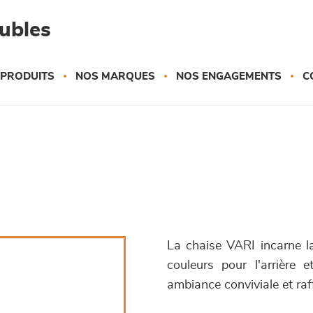
eubles
 PRODUITS
NOS MARQUES
NOS ENGAGEMENTS
C
La chaise VARI incarne la
couleurs pour l'arrière e
ambiance conviviale et raf