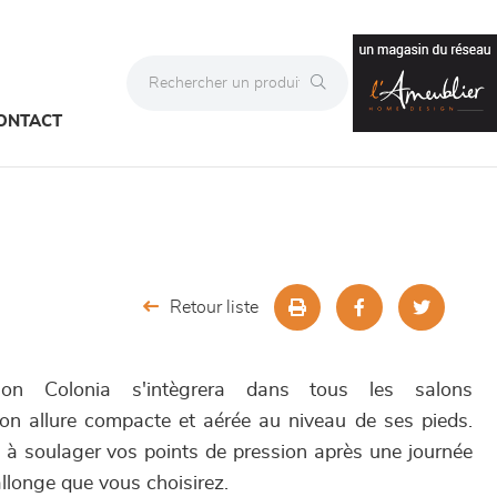
ONTACT
Retour liste
on Colonia s'intègrera dans tous les salons
on allure compacte et aérée au niveau de ses pieds.
e à soulager vos points de pression après une journée
allonge que vous choisirez.