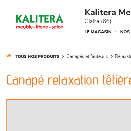
Panneau de gestion des cookies
Kalitera M
Claira (66)
LE MAGASIN
NOS
canapés et fauteuils
relaxa
TOUS NOS PRODUITS
Canapé relaxation têtièr