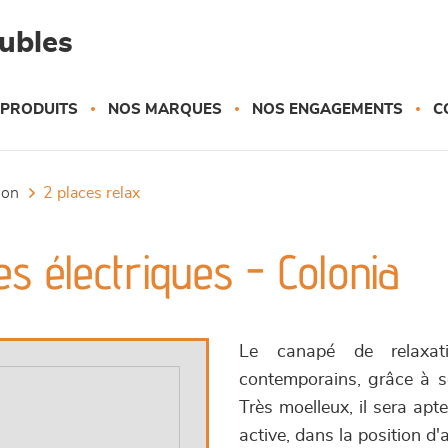
eubles
 PRODUITS
NOS MARQUES
NOS ENGAGEMENTS
C
tion
2 places relax
es électriques - Colonia
Le canapé de relaxati
contemporains, grâce à s
Très moelleux, il sera apt
active, dans la position d'