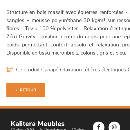
Structure en bois massif avec équerres renforcées 
sangles + mousse polyuréthane 30 kg/m³ sur resso
fibres - Tissu 100 % polyester - Relaxation électriq
Zéro Gravity : position neutre du corps pour une rép
poids permettant confort absolu et relaxation p
Disponible en tissu microfibre 2 coloris : gris et bleu.
Ce produit Canapé relaxation têtières électrique
RETOUR
Kalitera Meubles