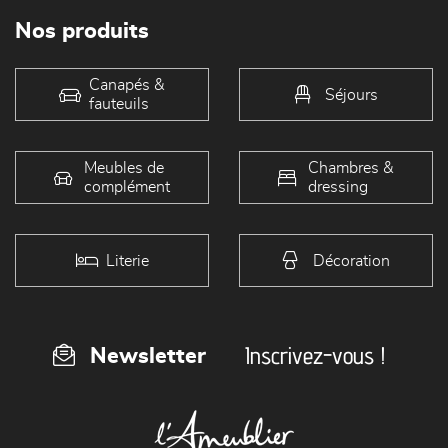
Nos produits
Canapés &
Séjours
fauteuils
Meubles de
Chambres &
complément
dressing
Literie
Décoration
Inscrivez-vous !
Newsletter