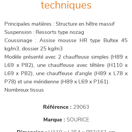
techniques
Principales matières : Structure en hêtre massif
Suspension : Ressorts type nozag
Coussinage : Assise mousse HR type Bultex 45
kg/m3, dossier 25 kg/m3
Modèle présenté avec 2 chauffeuse simples (H89 x
L69 x P82), une chauffeuse avec têtière (H110 x
L69 x P82), une chauffeuse d'angle (H89 x L78 x
P78) et une méridienne (H89 x L69 x P161).
Nombreux tissus
Référence :
29063
Marque :
SOURICE