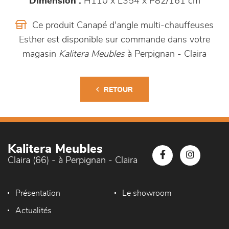
Dimension :
H110 x L354 x P82/161 cm
Ce produit Canapé d'angle multi-chauffeuses
Esther est disponible sur commande dans votre
magasin
Kalitera Meubles
à Perpignan - Claira
RETOUR
Kalitera Meubles
Claira (66) - à Perpignan - Claira
Présentation
Le showroom
Actualités