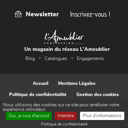
Inscrivez-vous !
Newsletter
Un magasin du réseau L'Ameublier
Blog
Catalogues
Engagements
Accueil
Mentions Légales
Politique de confidentialité
Gestion des cookies
Nous utilisons des cookies sur ce site pour améliorer votre
Contact
expérience utilisateur.
Oui, je suis d'accord
Interdire
Plus d'informations
Réalisé par WEB Enseignes
Politique de confidentialité