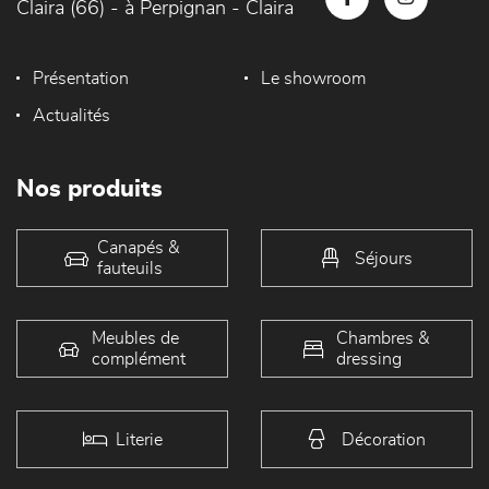
Claira (66) - à Perpignan - Claira
Présentation
Le showroom
Actualités
Nos produits
Canapés &
Séjours
fauteuils
Meubles de
Chambres &
complément
dressing
Literie
Décoration