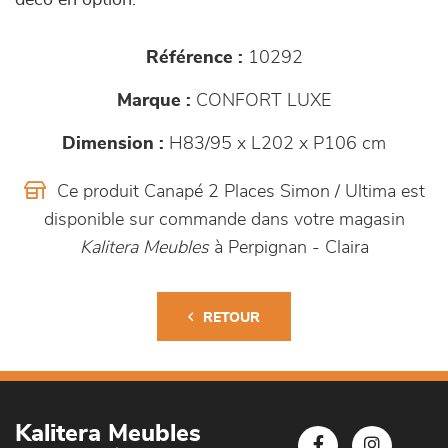
déco en option.
Référence :
10292
Marque :
CONFORT LUXE
Dimension :
H83/95 x L202 x P106 cm
Ce produit Canapé 2 Places Simon / Ultima est
disponible sur commande dans votre magasin
Kalitera Meubles
à Perpignan - Claira
RETOUR
Kalitera Meubles