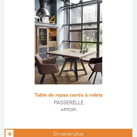
Table de repas carrée à volets
PASSERELLE
ARTCOPI
En savoir plus