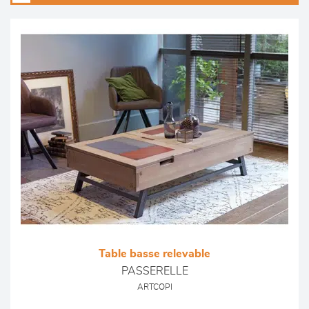
Table basse relevable
PASSERELLE
ARTCOPI