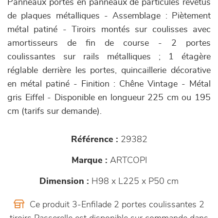
Panneaux portes en panneaux de particules revêtus
de plaques métalliques - Assemblage : Piètement
métal patiné - Tiroirs montés sur coulisses avec
amortisseurs de fin de course - 2 portes
coulissantes sur rails métalliques ; 1 étagère
réglable derrière les portes, quincaillerie décorative
en métal patiné - Finition : Chêne Vintage - Métal
gris Eiffel - Disponible en longueur 225 cm ou 195
cm (tarifs sur demande).
Référence :
29382
Marque :
ARTCOPI
Dimension :
H98 x L225 x P50 cm
Ce produit 3-Enfilade 2 portes coulissantes 2