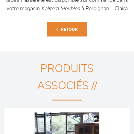
tiroirs Passerelle est disponible sur commande dans
votre magasin
Kalitera Meubles
à Perpignan - Claira
RETOUR
PRODUITS
ASSOCIÉS //