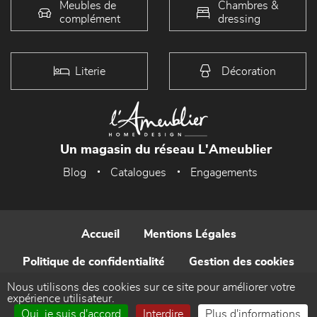
Meubles de
Chambres &
complément
dressing
Literie
Décoration
Un magasin du réseau L'Ameublier
Blog
Catalogues
Engagements
Accueil
Mentions Légales
Politique de confidentialité
Gestion des cookies
Nous utilisons des cookies sur ce site pour améliorer votre
Contact
expérience utilisateur.
Oui, je suis d'accord
Interdire
Plus d'informations