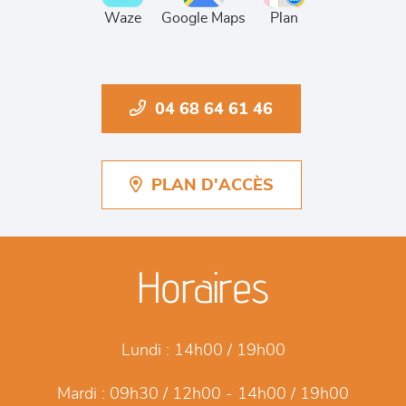
Waze
Google Maps
Plan
04 68 64 61 46
PLAN D'ACCÈS
Horaires
Lundi :
14h00 / 19h00
Mardi :
09h30 / 12h00 - 14h00 / 19h00