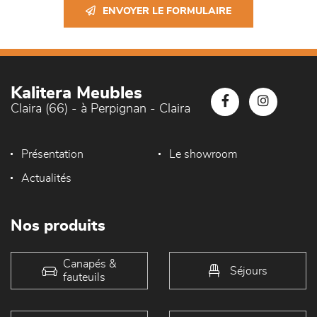
ENVOYER LE FORMULAIRE
Kalitera Meubles
Claira (66) - à Perpignan - Claira
Présentation
Le showroom
Actualités
Nos produits
Canapés &
Séjours
fauteuils