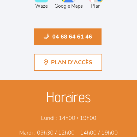
Waze
Google Maps
Plan
04 68 64 61 46
PLAN D'ACCÈS
Horaires
Lundi :
14h00 / 19h00
Mardi :
09h30 / 12h00 - 14h00 / 19h00