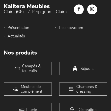
Kalitera Meubles
Claira (66) - à Perpignan - Claira
Présentation
Le showroom
Actualités
Nos produits
Canapés &
Séjours
fauteuils
Meubles de
Chambres &
complément
dressing
Literie
Décoration