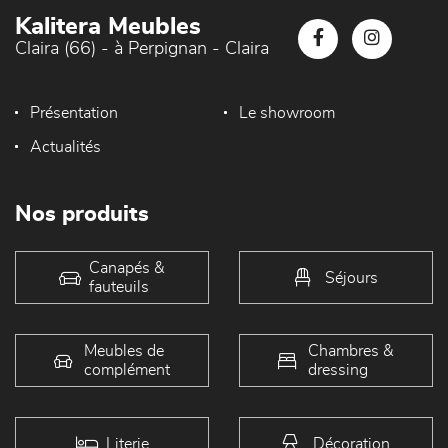
Kalitera Meubles
Claira (66) - à Perpignan - Claira
Présentation
Le showroom
Actualités
Nos produits
Canapés &
Séjours
fauteuils
Meubles de
Chambres &
complément
dressing
Literie
Décoration