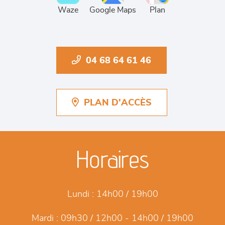
Waze
Google Maps
Plan
04 68 64 61 46
PLAN D'ACCÈS
Horaires
Lundi :
14h00 / 19h00
Mardi :
09h30 / 12h00 - 14h00 / 19h00