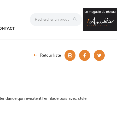
ONTACT
Retour liste
endance qui revisitent l’enfilade bois avec style