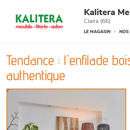
Panneau de gestion des cookies
Kalitera M
Claira (66)
LE MAGASIN
NOS
Tendance : l'enfilade bo
authentique