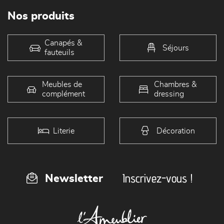
Nos produits
Canapés &
Séjours
fauteuils
Meubles de
Chambres &
complément
dressing
Literie
Décoration
Inscrivez-vous !
Newsletter