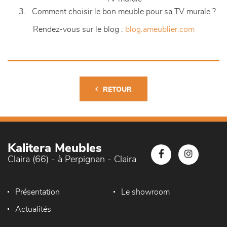
Comment choisir le bon meuble pour sa TV murale ?
Rendez-vous sur le blog :
blog.ameublier.com
RETOUR
Kalitera Meubles
Claira (66) - à Perpignan - Claira
Présentation
Le showroom
Actualités