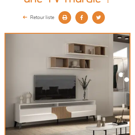
séjours
Retour liste
meubles de complément
chambres et dressing
literie
décoration